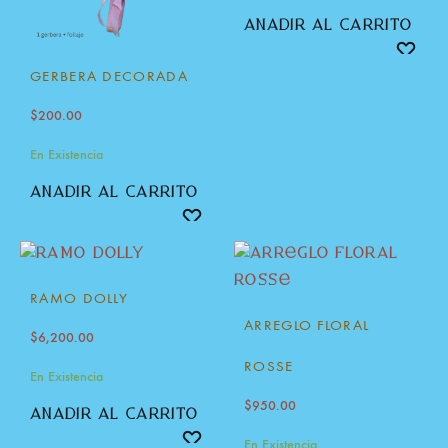
añadir al carrito
GERBERA DECORADA
$
200.00
En Existencia
añadir al carrito
RAMO DOLLY
ARREGLO FLORAL
$
6,200.00
ROSSE
En Existencia
$
950.00
añadir al carrito
En Existencia