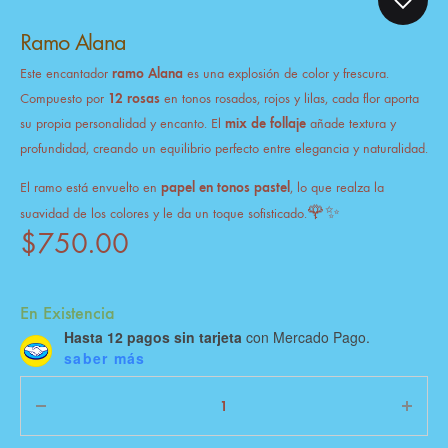
Ramo Alana
Este encantador
ramo Alana
es una explosión de color y frescura.
Compuesto por
12 rosas
en tonos rosados, rojos y lilas, cada flor aporta
su propia personalidad y encanto. El
mix de follaje
añade textura y
profundidad, creando un equilibrio perfecto entre elegancia y naturalidad.
El ramo está envuelto en
papel en tonos pastel
, lo que realza la
🌹✨
suavidad de los colores y le da un toque sofisticado.
$
750.00
En Existencia
Hasta 12 pagos sin tarjeta
con Mercado Pago.
saber más