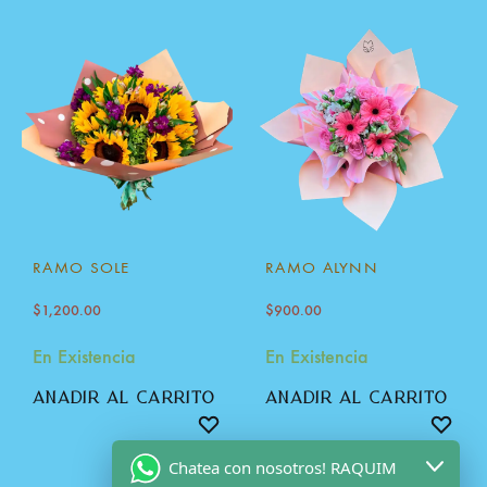
RAMO SOLE
RAMO ALYNN
$
1,200.00
$
900.00
En Existencia
En Existencia
añadir al carrito
añadir al carrito
Chatea con nosotros! RAQUIM