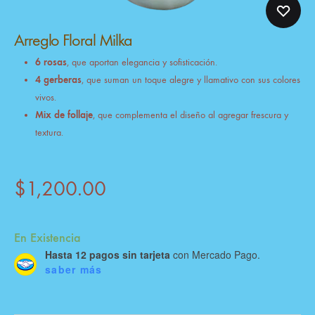
Arreglo Floral Milka
6 rosas
, que aportan elegancia y sofisticación.
4 gerberas
, que suman un toque alegre y llamativo con sus colores
vivos.
Mix de follaje
, que complementa el diseño al agregar frescura y
textura.
$
1,200.00
En Existencia
Hasta 12 pagos sin tarjeta
con Mercado Pago.
saber más