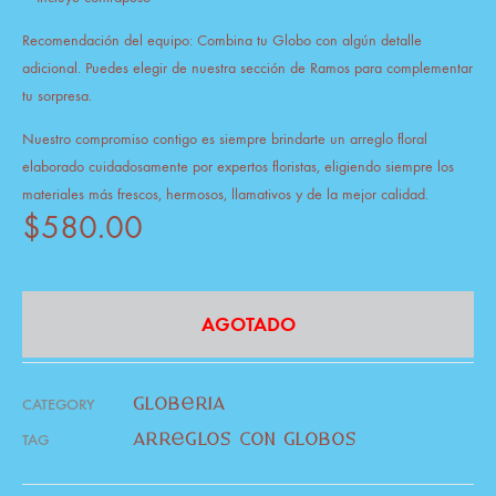
Recomendación del equipo: Combina tu Globo con algún detalle
adicional. Puedes elegir de nuestra sección de Ramos para complementar
tu sorpresa.
Nuestro compromiso contigo es siempre brindarte un arreglo floral
elaborado cuidadosamente por expertos floristas, eligiendo siempre los
materiales más frescos, hermosos, llamativos y de la mejor calidad.
$
580.00
AGOTADO
CATEGORY
globería
TAG
arreglos con globos