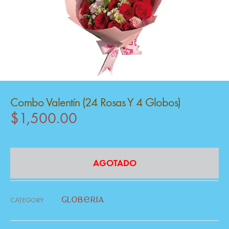
Combo Valentín (24 Rosas Y 4 Globos)
$
1,500.00
AGOTADO
CATEGORY
globería