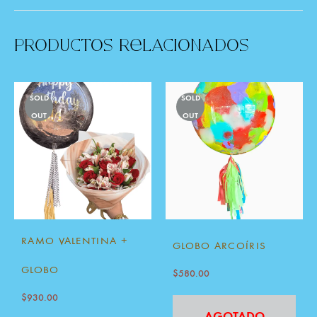
Productos Relacionados
SOLD
SOLD
OUT
OUT
RAMO VALENTINA +
GLOBO ARCOÍRIS
GLOBO
$
580.00
$
930.00
AGOTADO