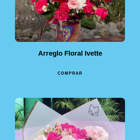
Arreglo Floral Ivette
COMPRAR