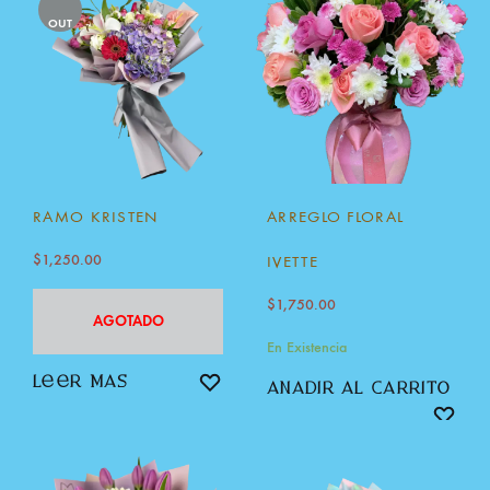
OUT
RAMO KRISTEN
ARREGLO FLORAL
$
1,250.00
IVETTE
$
1,750.00
AGOTADO
En Existencia
leer más
añadir al carrito