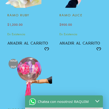
RAMO RUBY
RAMO ALICE
$
1,200.00
$
900.00
En Existencia
En Existencia
añadir al carrito
añadir al carrito
SOLD
OUT
Chatea con nosotros! RAQUIM