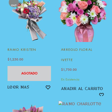
OUT
RAMO KRISTEN
ARREGLO FLORAL
$
1,250.00
IVETTE
$
1,750.00
AGOTADO
En Existencia
leer más
añadir al carrito