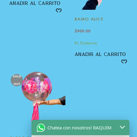
añadir al carrito
RAMO ALICE
$
900.00
En Existencia
añadir al carrito
SOLD
OUT
Chatea con nosotros! RAQUIM