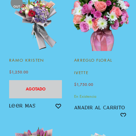
OUT
RAMO KRISTEN
ARREGLO FLORAL
$
1,250.00
IVETTE
$
1,750.00
AGOTADO
En Existencia
leer más
añadir al carrito