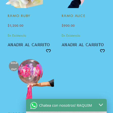
RAMO RUBY
RAMO ALICE
$
1,200.00
$
900.00
En Existencia
En Existencia
añadir al carrito
añadir al carrito
SOLD
OUT
Chatea con nosotros! RAQUIM